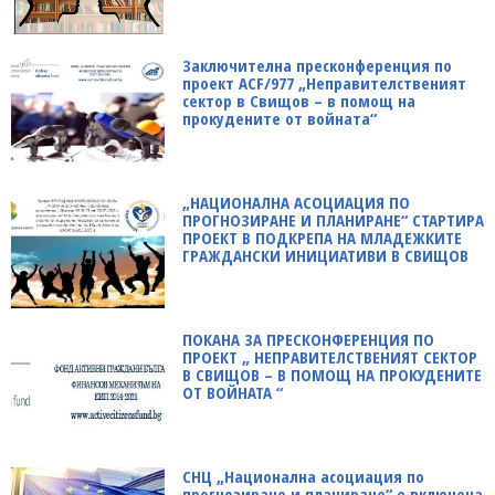
Заключителна пресконференция по
проект ACF/977 „Неправителственият
сектор в Свищов – в помощ на
прокудените от войната“
„НАЦИОНАЛНА АСОЦИАЦИЯ ПО
ПРОГНОЗИРАНЕ И ПЛАНИРАНЕ“ СТАРТИРА
ПРОЕКТ В ПОДКРЕПА НА МЛАДЕЖКИТЕ
ГРАЖДАНСКИ ИНИЦИАТИВИ В СВИЩОВ
ПОКАНА ЗА ПРЕСКОНФЕРЕНЦИЯ ПО
ПРОЕКТ „ НЕПРАВИТЕЛСТВЕНИЯТ СЕКТОР
В СВИЩОВ – В ПОМОЩ НА ПРОКУДЕНИТЕ
ОТ ВОЙНАТА “
СНЦ „Национална асоциация по
прогнозиране и планиране“ е включена