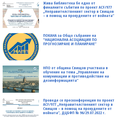
Жива библиотека бе едно от
финалните събития по проект ACF/977
„Неправителственият сектор в Свищов
– в помощ на прокудените от войната“
ПОКАНА за Общо събрание на
"НАЦИОНАЛНА АСОЦИАЦИЯ ПО
ПРОГНОЗИРАНЕ И ПЛАНИРАНЕ”
НПО от община Свищов участваха в
обучение на тема „Управление на
комуникации и противодействие на
дезинформацията“
Проведе се пресконференция по проект
ACF/977 „Неправителственият сектор в
Свищов – в помощ на прокудените от
войната“, ДЦБФП № 96/29.07.2022 г.