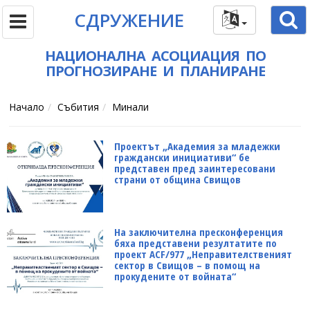
СДРУЖЕНИЕ
НАЦИОНАЛНА АСОЦИАЦИЯ ПО
ПРОГНОЗИРАНЕ И ПЛАНИРАНЕ
Начало
Събития
Минали
Проектът „Академия за младежки
граждански инициативи“ бе
представен пред заинтересовани
страни от община Свищов
На заключителна пресконференция
бяха представени резултатите по
проект ACF/977 „Неправителственият
сектор в Свищов – в помощ на
прокудените от войната“