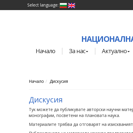
Select language:
НАЦИОНАЛНА
Начало
За нас
Актуално
Начало
Дискусия
Дискусия
Тук можете да публикувате авторски научни матер
монографии, посветени на плановата наука.
Материалите трябва да отговарят на изискванията