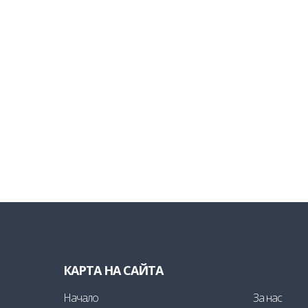
КАРТА НА САЙТА
Начало
За нас