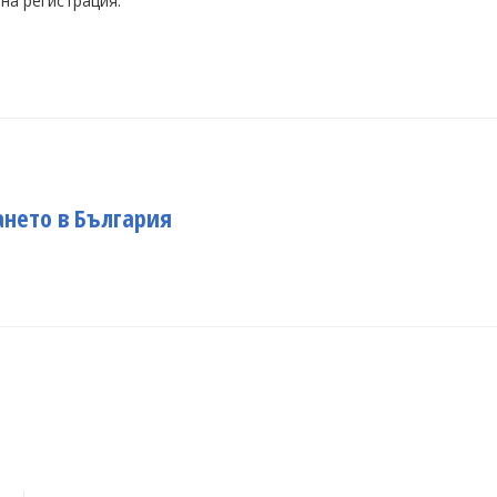
на регистрация.
нето в България