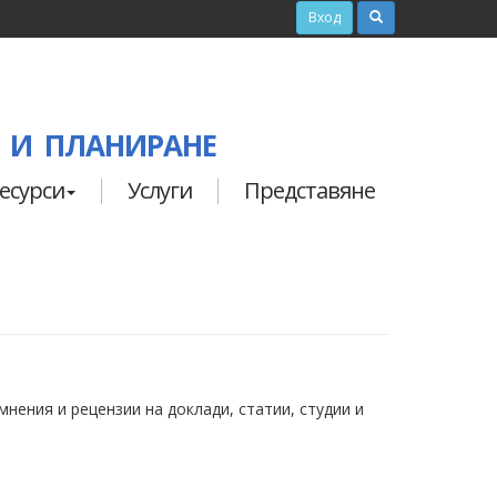
Вход
 И ПЛАНИРАНЕ
есурси
Услуги
Представяне
нения и рецензии на доклади, статии, студии и