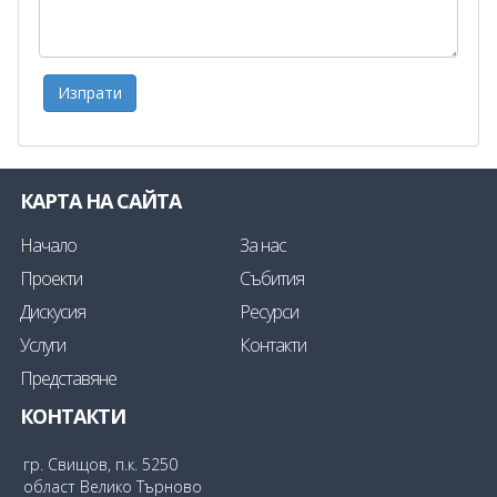
КАРТА НА САЙТА
Начало
За нас
Проекти
Събития
Дискусия
Ресурси
Услуги
Контакти
Представяне
КОНТАКТИ
гр. Свищов, п.к. 5250
област Велико Търново