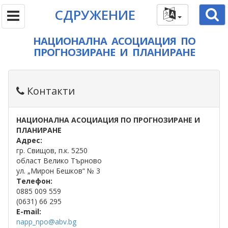
СДРУЖЕНИЕ
НАЦИОНАЛНА АСОЦИАЦИЯ ПО
ПРОГНОЗИРАНЕ И ПЛАНИРАНЕ
Контакти
НАЦИОНАЛНА АСОЦИАЦИЯ ПО ПРОГНОЗИРАНЕ И
ПЛАНИРАНЕ
Адрес:
гр. Свищов, п.к. 5250
област Велико Търново
ул. „Мирон Бешков“ № 3
Телефон:
0885 009 559
(0631) 66 295
E-mail:
napp_nрo@abv.bg