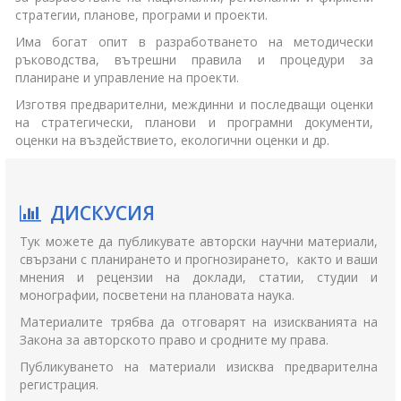
стратегии, планове, програми и проекти.
Има богат опит в разработването на методически
ръководства, вътрешни правила и процедури за
планиране и управление на проекти.
Изготвя предварителни, междинни и последващи оценки
на стратегически, планови и програмни документи,
оценки на въздействието, екологични оценки и др.
ДИСКУСИЯ
Тук можете да публикувате авторски научни материали,
свързани с планирането и прогнозирането, както и ваши
мнения и рецензии на доклади, статии, студии и
монографии, посветени на плановата наука.
Материалите трябва да отговарят на изискванията на
Закона за авторското право и сродните му права.
Публикуването на материали изисква предварителна
регистрация.