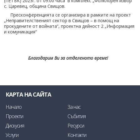
(ПЕТЪК) 2023г. от 09:00 часа в комплекс „Фолклорен извор“
с. Царевец, община Свищов.
Пресконференцията се организира в рамките на проект
„Неправителственият сектор в Свищов – в помощ на
прокудените от войната“, проектна дейност 2 „Информация
и комуникация“
Благодарим Ви за отделеното време!
КАРТА НА САЙТА
Начало
За нас
Проекти
Събития
Дискусия
Ресурси
Услуги
Контакти