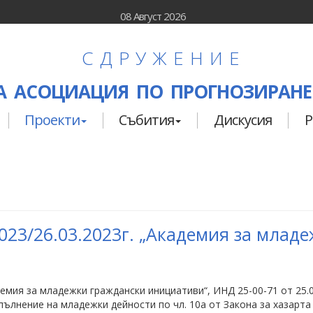
08 Август 2026
СДРУЖЕНИЕ
 АСОЦИАЦИЯ ПО ПРОГНОЗИРАНЕ
Проекти
Събития
Дискусия
Р
23/26.03.2023г. „Академия за млад
мия за младежки граждански инициативи“, ИНД 25-00-71 от 25.0
ълнение на младежки дейности по чл. 10а от Закона за хазарта 