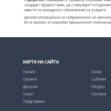
създадат предпоставки, да стимулират и подпом
нивото на гражданско образование на учащите.
Цялата отговорност за съдържанието на публикац
да се приема, че отразява официалното станови
КАРТА НА САЙТА
Начало
За нас
Проекти
Събития
Дискусия
Ресурси
Услуги
Контакти
Представяне