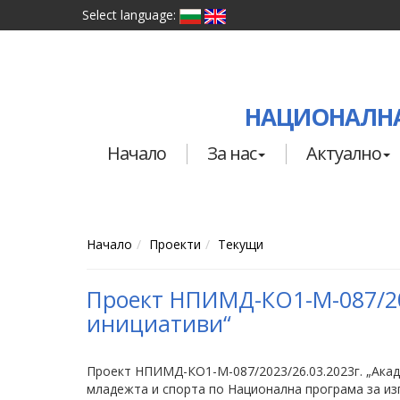
Select language:
НАЦИОНАЛНА
Начало
За нас
Актуално
Начало
Проекти
Текущи
Проект НПИМД-КО1-М-087/20
инициативи“
Проект НПИМД-КО1-М-087/2023/26.03.2023г. „Акаде
младежта и спорта по Национална програма за изп